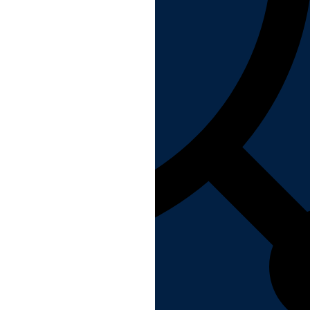
 refus du visiteur au dépôt des cookies