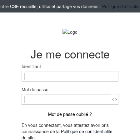
le CSE recueille, utilise et partage vos données :
Politique d'utilisa
Je me connecte
Identifiant
Mot de passe
Mot de passe oublié ?
En vous connectant, vous attestez avoir pris
connaissance de la
Politique de confidentialité
du site.