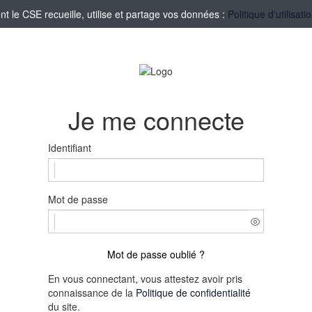
le CSE recueille, utilise et partage vos données :
Politique d'utilisa
Je me connecte
Identifiant
Mot de passe
Mot de passe oublié ?
En vous connectant, vous attestez avoir pris
connaissance de la
Politique de confidentialité
du site.